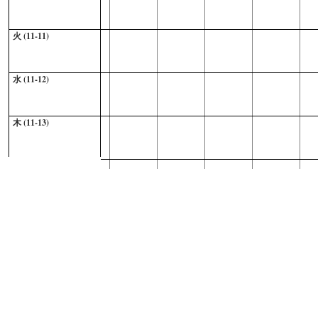
火 (11-11)
水 (11-12)
木 (11-13)
金 (11-14)
土 (11-15)