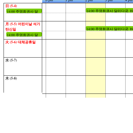
日 (5-4)
14:00 주영희권사 달리다굼. H
14:00 주영희권사 달
리다굼. Hope방 추가
月 (5-5)
어린이날 석가
14:00 주영희권사 달리다굼. H
탄신일
14:00 주영희권사 달
리다굼. Hope방 추가
火 (5-6)
대체공휴일
水 (5-7)
木 (5-8)
金 (5-9)
土 (5-10)
13:00 청소년부예배팀
13:00 청소년부예배팀
日 (5-11)