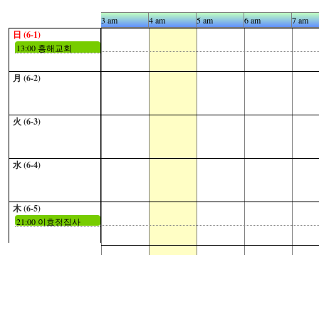
1 am
2 am
3 am
4 am
5 am
6 am
7 am
日 (6-1)
13:00 흥해교회
月 (6-2)
火 (6-3)
水 (6-4)
木 (6-5)
21:00 이효정집사
金 (6-6)
현충일
21:00 이효정집사
土 (6-7)
21:00 이효정집사